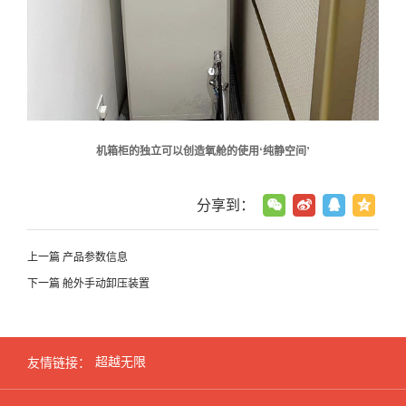
机箱柜的独立可以创造氧舱的使用‘纯静空间’
分享到：
上一篇
产品参数信息
下一篇
舱外手动卸压装置
超越无限
友情链接：